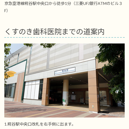
京急空港線糀谷駅中央口から徒歩1分（三菱UFJ銀行ATMのビル３
F）
くすのき歯科医院までの道案内
1.糀谷駅中央口改札を右手側に出ます。