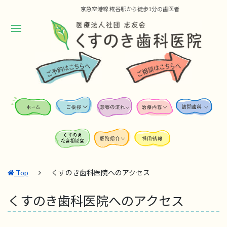
京急空港線 糀谷駅から徒歩1分の歯医者
Top
くすのき歯科医院へのアクセス
くすのき歯科医院へのアクセス