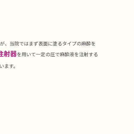
すが、当院ではまず表面に塗るタイプの麻酔を
注射器
を用いて一定の圧で麻酔液を注射する
います。