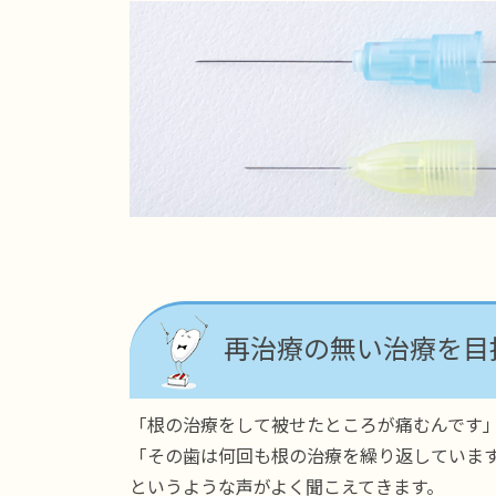
再治療の無い治療を目指
「根の治療をして被せたところが痛むんです
「その歯は何回も根の治療を繰り返していま
というような声がよく聞こえてきます。