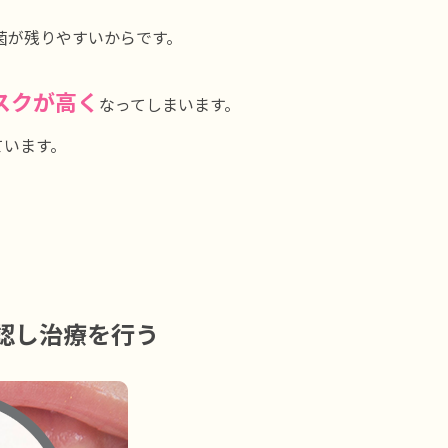
菌が残りやすいからです。
スクが高く
なってしまいます。
ています。
認し治療を行う