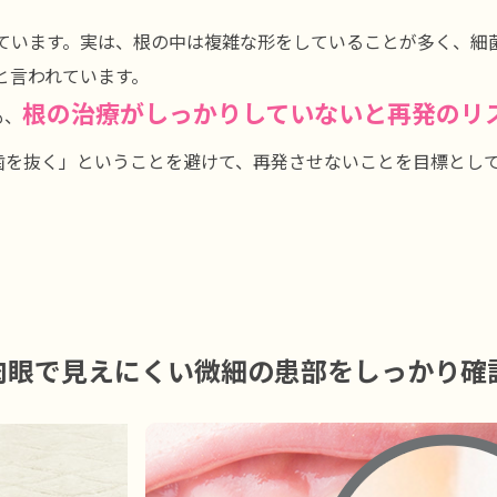
ています。実は、根の中は複雑な形をしていることが多く、細
と言われています。
根の治療がしっかりしていないと再発のリ
も、
歯を抜く」ということを避けて、再発させないことを目標とし
肉眼で見えにくい微細の患部をしっかり確