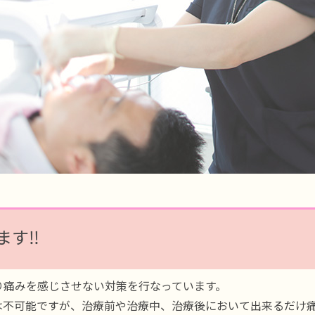
す‼️
り痛みを感じさせない対策を行なっています。
は不可能ですが、治療前や治療中、治療後において出来るだけ