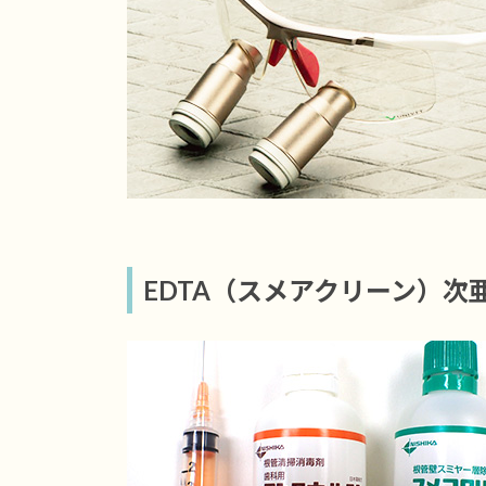
EDTA（スメアクリーン）