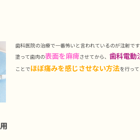
歯科医院の治療で一番怖いと言われているのが注射で
表面を麻痺
歯科電動
塗って歯肉の
させてから、
ほぼ痛みを感じさせない方法
ことで
を行って
使用