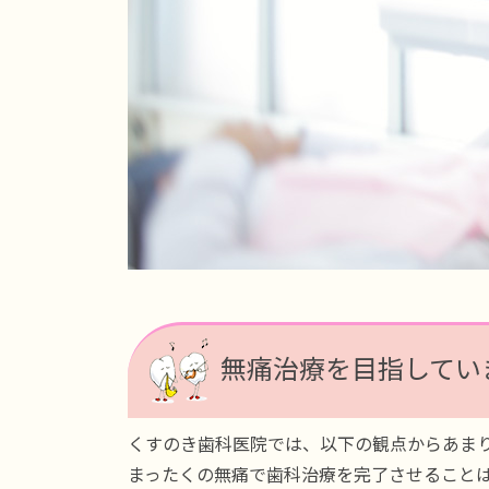
無痛治療を目指していま
くすのき歯科医院では、以下の観点からあま
まったくの無痛で歯科治療を完了させること