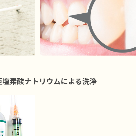
次亜塩素酸ナトリウムによる洗浄