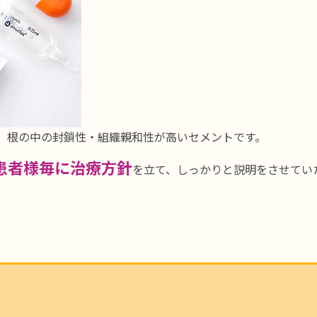
、根の中の封鎖性・組織親和性が高いセメントです。
患者様毎に治療方針
を立て、しっかりと説明をさせてい