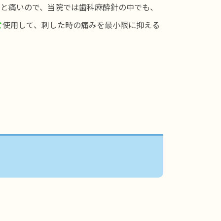
すと痛いので、当院では歯科麻酔針の中でも、
を
使用して、刺した時の痛みを最小限に抑える