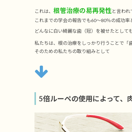
根管治療の易再発性
これは、
と言われ
これまでの学会の報告でも60～80％の成功率
どんなに白い綺麗な歯（冠）を被せたとして
私たちは、根の治療をしっかり行うことで「
そのための私たちの取り組みとして
5倍ルーペの使用によって、