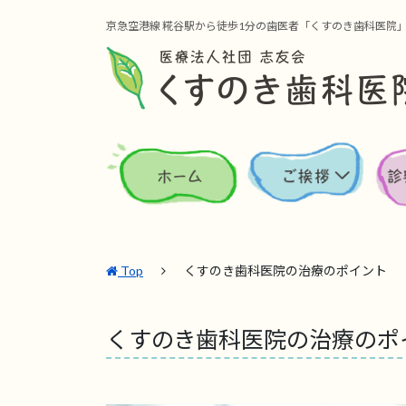
京急空港線 糀谷駅から徒歩1分の歯医者「くすのき歯科医院
Top
くすのき歯科医院の治療のポイント
くすのき歯科医院の治療のポ