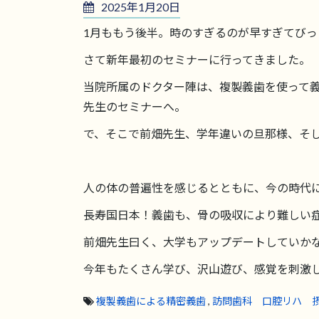
2025年1月20日
1月ももう後半。時のすぎるのが早すぎてび
さて新年最初のセミナーに行ってきました。
当院所属のドクター陣は、複製義歯を使って
先生のセミナーへ。
で、そこで前畑先生、学年違いの旦那様、そ
人の体の普遍性を感じるとともに、今の時代
長寿国日本！義歯も、骨の吸収により難しい
前畑先生曰く、大学もアップデートしていか
今年もたくさん学び、沢山遊び、感覚を刺激
複製義歯による精密義歯
,
訪問歯科 口腔リハ 