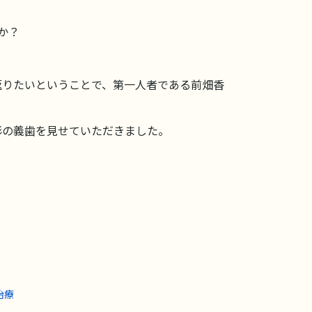
か？
返りたいということで、第一人者である前畑香
形の義歯を見せていただきました。
治療