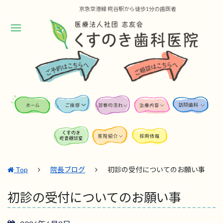
京急空港線 糀谷駅から徒歩1分の歯医者
Top
院長ブログ
初診の受付についてのお願い事
初診の受付についてのお願い事