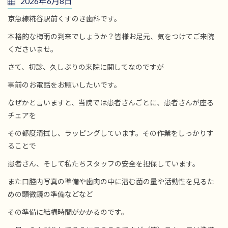
2026年6月8日
京急線糀谷駅前くすのき歯科です。
本格的な梅雨の到来でしょうか？皆様お足元、気をつけてご来院
くださいませ。
さて、初診、久しぶりの来院に関してなのですが
事前のお電話をお願いしたいです。
なぜかと言いますと、当院では患者さんごとに、患者さんが座る
チェアを
その都度清拭し、ラッピングしています。その作業をしっかりす
ることで
患者さん、そして私たちスタッフの安全を担保しています。
また口腔内写真の準備や歯肉の中に潜む菌の量や活動性を見るた
めの顕微鏡の準備などなど
その準備に結構時間がかかるのです。