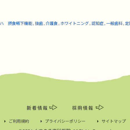
ハ 摂食嚥下機能
,
抜歯
,
介護食
,
ホワイトニング
,
認知症
,
一般歯科
,
定
ご利用規約
プライバシーポリシー
サイトマップ