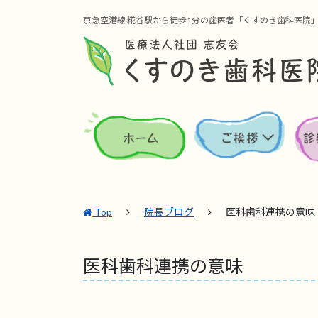
京急空港線 糀谷駅から徒歩1分の歯医者「くすのき歯科医院
Top
院長ブログ
医科歯科連携の意味
医科歯科連携の意味