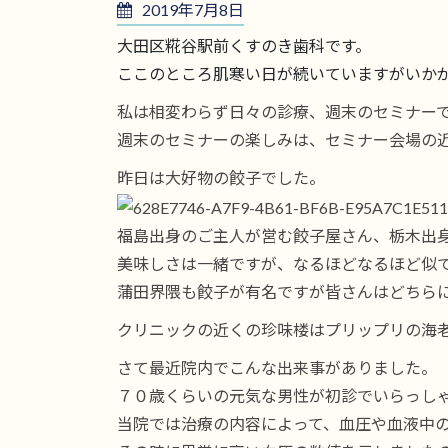
2019年7月8日
大田区糀谷駅前くすのき歯科です。
ここのところ肌寒い日が続いていますがいか
私は相変わらず日々の診療、週末のセミナー
週末のセミナーの楽しみは、セミナー会場の
昨日は大好物の餃子でした。
福島出身のご主人が営む餃子屋さん、栃木出
美味しさは一緒ですが、なるほどなるほど似
蒲田界隈も餃子が有名ですが皆さんはどちら
クリニックの近くの珍味楼はプリップリの海
さて最近院内でこんな出来事がありました。
７０歳くらいの元気な男性が初診でいらっし
当院では治療の内容によって、血圧や血液中