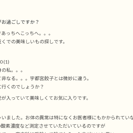
がお過ごしですか？
であっちへこっちへ。。。
近くでの美味しいもの探しです。
身の私。。。
て非なる。。。宇都宮餃子とは微妙に違う。
に行くのでしょうか？
老が入っていて美味しくてお気に入りです。
ゃいました。お体の異常は特になくお医者様にもかかられてい
の酸素濃度など測定させていただいているのですが