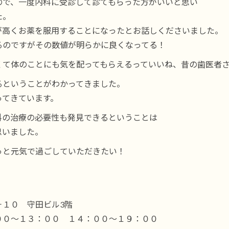
ので、一度内科に受診して診てもらった方がいいと思い
た。
が高くお薬を服用することになったとお話しくださいました。
るのですがその数値が明らかに良くなってる！
くて体のことにも気を配ってもらえるっていいね、昔の歯医者
るということがわかってきました。
ってきています。
科の治療の必要性も発見できるということは
思いました。
っと元気で過ごしていただきたい！
－１０ 守田ビル3階
００～１３：００ １４：００～１９：００