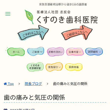
京急空港線 糀谷駅から徒歩1分の歯医者
Top
院長ブログ
歯の痛みと気圧の関係
歯の痛みと気圧の関係