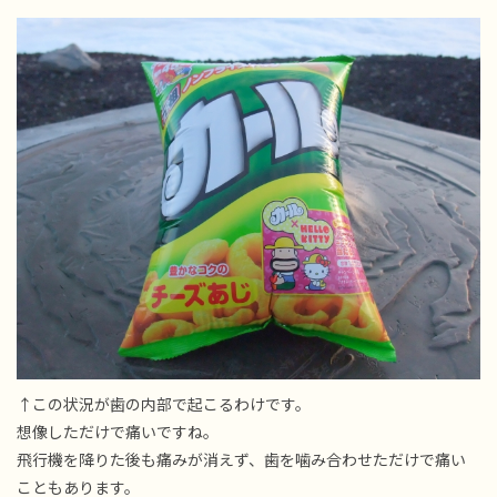
↑この状況が歯の内部で起こるわけです。
想像しただけで痛いですね。
飛行機を降りた後も痛みが消えず、歯を噛み合わせただけで痛い
こともあります。