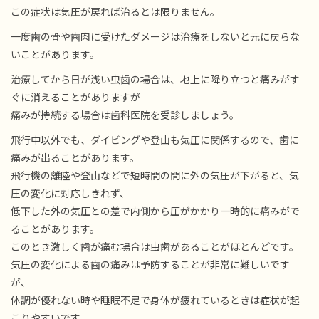
この症状は気圧が戻れば治るとは限りません。
一度歯の骨や歯肉に受けたダメージは治療をしないと元に戻らな
いことがあります。
治療してから日が浅い虫歯の場合は、地上に降り立つと痛みがす
ぐに消えることがありますが
痛みが持続する場合は歯科医院を受診しましょう。
飛行中以外でも、ダイビングや登山も気圧に関係するので、歯に
痛みが出ることがあります。
飛行機の離陸や登山などで短時間の間に外の気圧が下がると、気
圧の変化に対応しきれず、
低下した外の気圧との差で内側から圧がかかり一時的に痛みがで
ることがあります。
このとき激しく歯が痛む場合は虫歯があることがほとんどです。
気圧の変化による歯の痛みは予防することが非常に難しいです
が、
体調が優れない時や睡眠不足で身体が疲れているときは症状が起
こりやすいです。