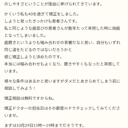
のしやすさということが理由に挙げられてきています。
かくいう私も40を過ぎて矯正をしました。
しようと思ったきっかけも患者さんです。
私と同じような歯並びの患者さんが数年たって来院した時に抜歯
となってしまいました。
歯磨きというよりも噛み合わせの影響だなと思い、自分もいずれ
同じ道をたどるのではないだろうかと
感じ矯正しようと決めたのです。
本当には噛み合わせもよくなり、磨きやすくもなったと実感して
います。
様々な条件はあるかと思いますがダメだとあきらめてしまう前に
相談してみよう！
矯正相談は無料ですからね。
矯正ドクターの担当日はその都度ＨＰでチェックしてみてくださ
いませ。
まずは10月29日15時～19時までだそうです。