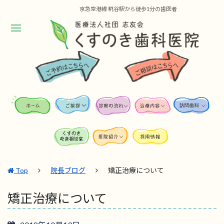
京急空港線 糀谷駅から徒歩1分の歯医者
Top
院長ブログ
矯正治療について
矯正治療について