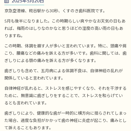
2025年5月20日
京急空港線、糀谷駅から30秒、くすのき歯科医院です。
5月も後半になりました。この時期らしい爽やかなお天気の日もあ
れば、梅雨のはしりなのかなと思うほどの湿度の高い雨の日もあ
りますね。
この時期、体調を崩す人が多いと言われています。特に、頭痛や肩
こり、腰痛などの痛みを訴える方が多いです。歯科に関しては、歯
ぎしりによる顎の痛みを訴える方が多くなります。
歯ぎしりも含めて、五月病による体調不良は、自律神経の乱れが
関係していると言われています。
自律神経が乱れると、ストレスを感じやすくなり、それを干渉する
ために、無意識に歯ぎしりをすることで、ストレスを和らげてい
るとも言われています。
歯ぎしりにより、健康的な歯が一時的に横方向に揺らされてしまっ
た場合、過度な負担がかかって歯の神経に炎症が起こり、痛みとし
て訴えることもあります。