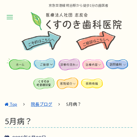
京急空港線 糀谷駅から徒歩1分の歯医者
Top
院長ブログ
5月病？
5月病？