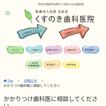
京急空港線 糀谷駅から徒歩1分の歯医者
Top
お知らせ
かかりつけ歯科医に相談してください
かかりつけ歯科医に相談してくださ
い