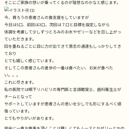
そこにご家族の想いが乗ってくるのが理想なのかなと感じます。
今、胃ろうの患者さんの食支援をしていますが
今日は5口、前回は3口、次回は７口と目標を設定しながら
体調を考慮して少しずつとろみのお水やゼリーなどを召し上がっ
ていただきます。
回を重ねるごとに目に力が出てきて意志の通達もしっかりしてき
ており
とても嬉しく感じています。
そしてこの患者さんの進歩の一番は食べたい、お米が食べた
い。。。
これに尽きます。
私の医院では嚥下リハビリの専門医と言語聴覚士、歯科衛生士が
チームとなって
サポートしていますが患者さんの思いを少しでも形にするべく頑
張っています。
とてもやりがいがあります。
完全に一食お食事を頂くことは難しくてもムースとかゼリーとかの