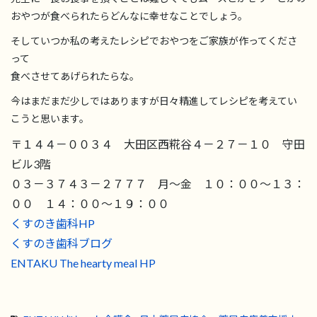
おやつが食べられたらどんなに幸せなことでしょう。
そしていつか私の考えたレシピでおやつをご家族が作ってくださ
って
食べさせてあげられたらな。
今はまだまだ少しではありますが日々精進してレシピを考えてい
こうと思います。
〒１４４－００３４ 大田区西糀谷４－２７－１０ 守田
ビル3階
０３－３７４３－２７７７ 月～金 １０：００～１３：
００ １４：００～１９：００
くすのき歯科HP
くすのき歯科ブログ
ENTAKU The hearty meal HP