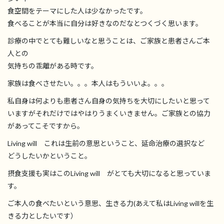
食空間をテーマにした人は少なかったです。
食べることが本当に自分は好きなのだなとつくづく思います。
診療の中でとても難しいなと思うことは、ご家族と患者さんご本
人との
気持ちの乖離がある時です。
家族は食べさせたい。。。本人はもういいよ。。。
私自身は何よりも患者さん自身の気持ちを大切にしたいと思って
いますがそれだけではやはりうまくいきません。ご家族との協力
があってこそですから。
Living will これは生前の意思ということ、延命治療の選択など
どうしたいかということ。
摂食支援も実はこのLiving will がとても大切になると思っていま
す。
ご本人の食べたいという意思、生きる力(あえて私はLiving willを生
きる力としたいです）