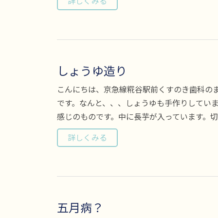
詳しくみる
しょうゆ造り
こんにちは、京急線糀谷駅前くすのき歯科の
です。なんと、、、しょうゆも手作りしてい
感じのものです。中に長芋が入っています。切･
詳しくみる
五月病？