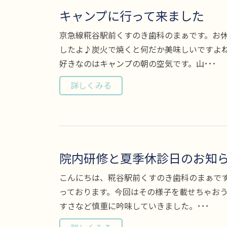
キャンプに行って来ました
京急線糀谷駅前くすのき歯科のまぁです。お
したよ♪炭火で焼くと何だか美味しいですよね
好きなのはキャンプの朝の空気です。山･･･
詳しくみる
院内研修と夏季休診日のお知
こんにちは、糀谷駅前くすのき歯科のまぁで
っております。今回はその様子を載せちゃおう
すさなど慎重に吟味していきました。･･･