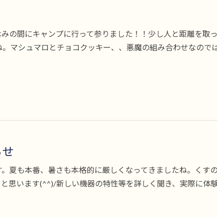
休みの間にキャンプに行って参りました！！少し人と距離を取
。マシュマロとチョコクッキー、、悪魔の組み合わせなのではない
らせ
す。夏も本番、暑さも本格的に厳しくなってきましたね。くす
と思います(^^)/新しい機器の特性等を詳しく聞き、実際に