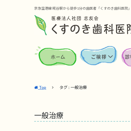
京急空港線 糀谷駅から徒歩1分の歯医者「くすのき歯科医院
Top
タグ : 一般治療
一般治療