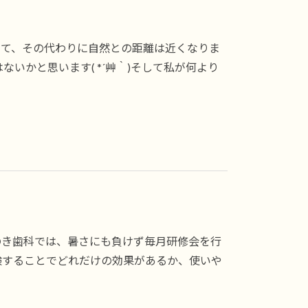
って、その代わりに自然との距離は近くなりま
かと思います( *´艸｀)そして私が何より
のき歯科では、暑さにも負けず毎月研修会を行
体験することでどれだけの効果があるか、使いや