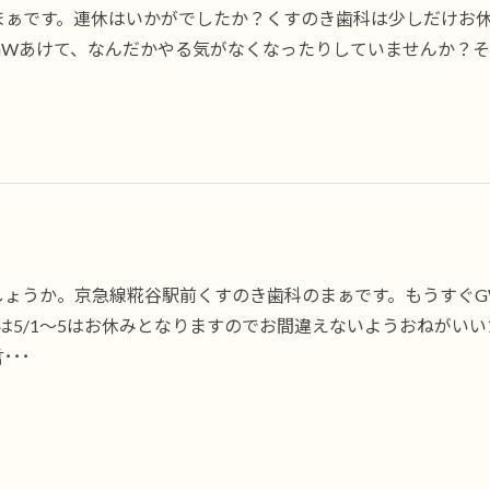
まぁです。連休はいかがでしたか？くすのき歯科は少しだけお
Wあけて、なんだかやる気がなくなったりしていませんか？そん
しょうか。京急線糀谷駅前くすのき歯科のまぁです。もうすぐ
科は5/1～5はお休みとなりますのでお間違えないようおねがい
･･