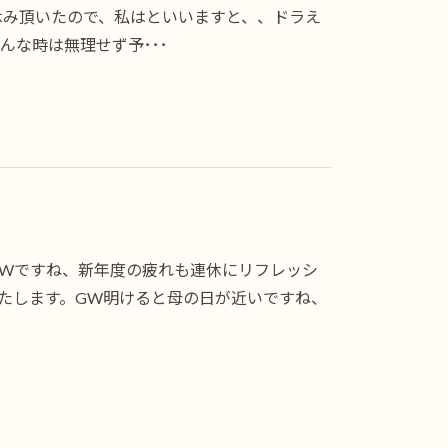
休み頂いたので、私はといいますと、、ドラえ
な時は無理せず予･･･
GWですね、新年度の疲れも連休にリフレッシ
いたします。GW明けると母の日が近いですね、